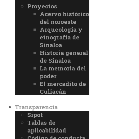
Proyectos
Acervo histórico
del noroeste
Arqueología y
etnografía de
Sinaloa
Historia general
de Sinaloa
La memoria del
poder
El mercadito de
Culiacán
Transparencia
Sipot
Tablas de
aplicabilidad
Código de conducta