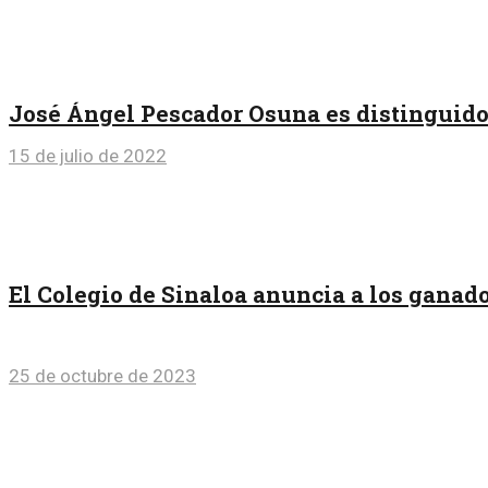
José Ángel Pescador Osuna es distinguido 
15 de julio de 2022
El Colegio de Sinaloa anuncia a los ganado
25 de octubre de 2023