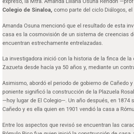
expresó, la Mtra. Amanda Liliana Osuna Rendón —prof
Colegio de Sinaloa
,
como parte del ciclo Diálogos, e
Amanda Osuna mencionó que el resultado de esta inves
casa es la cosmovisión de un sistema de creencias de
encuentran estrechamente entrelazadas.
La investigadora inició con la historia de la finca de
Zazueta desde hacía ya 50 años y, mediante un cont
Asimismo, abordó el periodo de gobierno de Cañedo y
poniente significó la construcción de la Plazuela Rosa
—hoy lugar de El Colegio—. Un año después, en 1874 
Cañedo y es ella quien en 1901 vendió la casa a Rómul
Entre los aspectos que revisó se encuentran las carac
Rómulo Rico fue quien inició la construcción de casa, y