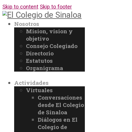
Skip to content
Skip to footer
Nosotros
Mision, vision y
objetivo
Consejo Colegiado
Directorio
Estatutos
Organigrama
Actividades
Virtuales
Conversaciones
desde El Colegio
de Sinaloa
Diálogos en El
Colegio de