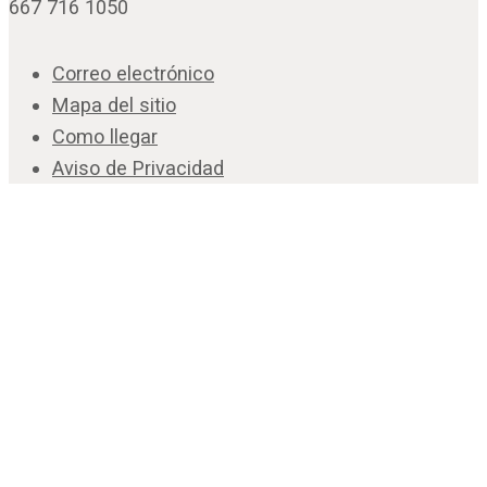
667 716 1050
Correo electrónico
Mapa del sitio
Como llegar
Aviso de Privacidad