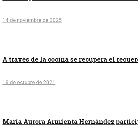
14 de noviembre de 2025
A través de la cocina se recupera el recue
18 de octubre de 2021
María Aurora Armienta Hernández partici