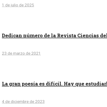
1 de julio de 2025
Dedican número de la Revista Ciencias de
23 de marzo de 2021
La gran poesía es difícil. Hay que estudia
4 de diciembre de 2023