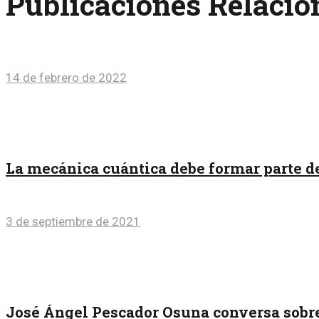
Publicaciones Relaci
14 de febrero de 2022
La mecánica cuántica debe formar parte de
3 de septiembre de 2021
José Ángel Pescador Osuna conversa sobre