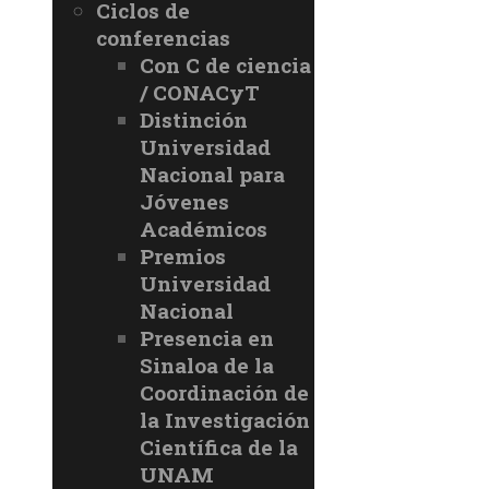
Ciclos de
conferencias
Con C de ciencia
/ CONACyT
Distinción
Universidad
Nacional para
Jóvenes
Académicos
Premios
Universidad
Nacional
Presencia en
Sinaloa de la
Coordinación de
la Investigación
Científica de la
UNAM