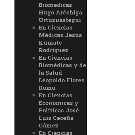
Biomédicas
Hugo Aréchiga
Urtuzuástegui
En Ciencias
Médicas Jesús
Kumate
Rodríguez
En Ciencias
Biomédicas y de
la Salud
Leopoldo Flores
Romo
En Ciencias
Económicas y
Políticas José
Luis Ceceña
Gámez
En Ciencias