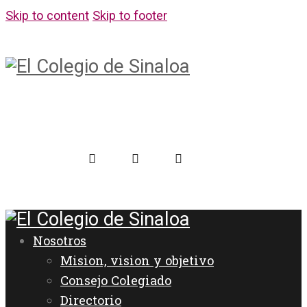
Skip to content
Skip to footer
Nosotros
Mision, vision y objetivo
Consejo Colegiado
Directorio