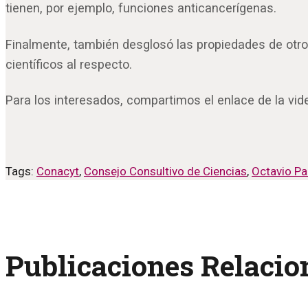
tienen, por ejemplo, funciones anticancerígenas.
Finalmente, también desglosó las propiedades de otros
científicos al respecto.
Para los interesados, compartimos el enlace de la 
Tags:
Conacyt
,
Consejo Consultivo de Ciencias
,
Octavio P
Publicaciones Relaci