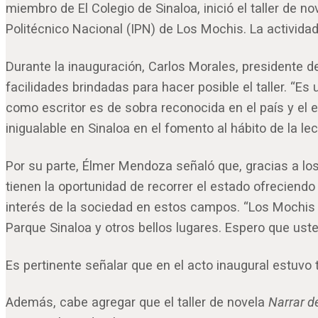
miembro de El Colegio de Sinaloa, inició el taller de n
Politécnico Nacional (IPN) de Los Mochis. La activida
Durante la inauguración, Carlos Morales, presidente d
facilidades brindadas para hacer posible el taller. “Es
como escritor es de sobra reconocida en el país y el 
inigualable en Sinaloa en el fomento al hábito de la lec
Por su parte, Élmer Mendoza señaló que, gracias a los
tienen la oportunidad de recorrer el estado ofreciendo
interés de la sociedad en estos campos. “Los Mochis 
Parque Sinaloa y otros bellos lugares. Espero que us
Es pertinente señalar que en el acto inaugural estuvo 
Además, cabe agregar que el taller de novela
Narrar d