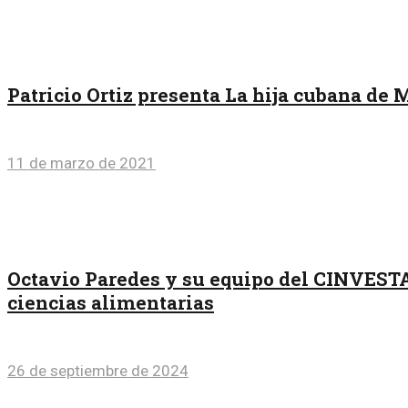
Patricio Ortiz presenta La hija cubana de 
11 de marzo de 2021
Octavio Paredes y su equipo del CINVESTAV
ciencias alimentarias
26 de septiembre de 2024