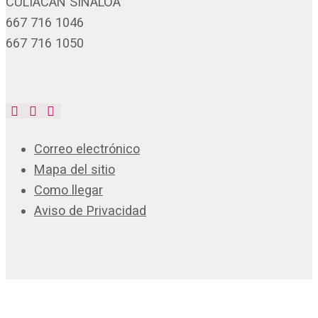
CULIACÁN SINALOA
667 716 1046
667 716 1050
Correo electrónico
Mapa del sitio
Como llegar
Aviso de Privacidad