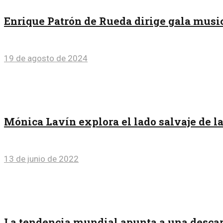
Enrique Patrón de Rueda dirige gala musi
19 de agosto de 2024
Mónica Lavín explora el lado salvaje de l
13 de junio de 2022
La tendencia mundial apunta a una descar