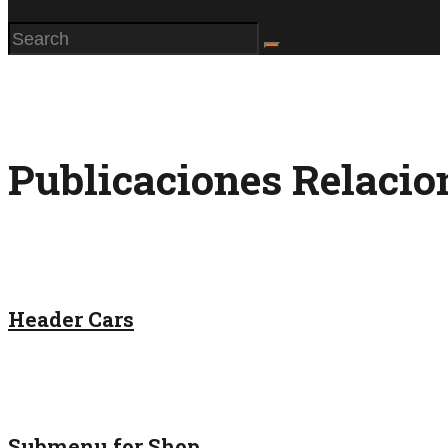
Publicaciones Relaci
Header Cars
Submenu for Shop