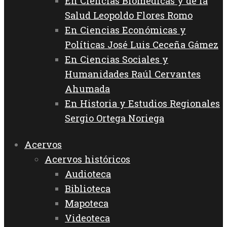
En Ciencias Biomédicas y de la
Salud Leopoldo Flores Romo
En Ciencias Económicas y
Políticas José Luis Ceceña Gámez
En Ciencias Sociales y
Humanidades Raúl Cervantes
Ahumada
En Historia y Estudios Regionales
Sergio Ortega Noriega
Acervos
Acervos históricos
Audioteca
Biblioteca
Mapoteca
Videoteca