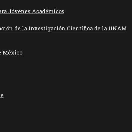
para Jóvenes Académicos
ación de la Investigación Científica de la UNAM
e México
te