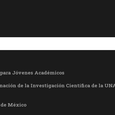
l para Jóvenes Académicos
inación de la Investigación Científica de la U
 de México