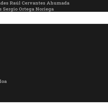
ades Raúl Cervantes Ahumada
s Sergio Ortega Noriega
loa