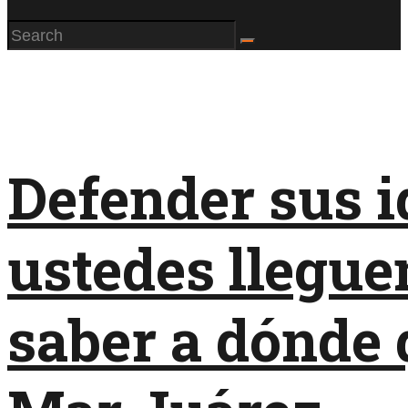
Defender sus i
ustedes lleguen
saber a dónde 