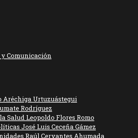
o y Comunicación
o Aréchiga Urtuzuástegui
Kumate Rodríguez
 la Salud Leopoldo Flores Romo
líticas José Luis Ceceña Gámez
anidades Raúl Cervantes Ahumada