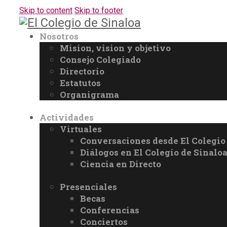
Skip to content
Skip to footer
Nosotros
Mision, vision y objetivo
Consejo Colegiado
Directorio
Estatutos
Organigrama
Actividades
Virtuales
Conversaciones desde El Colegio
Diálogos en El Colegio de Sinalo
Ciencia en Directo
Presenciales
Becas
Conferencias
Conciertos