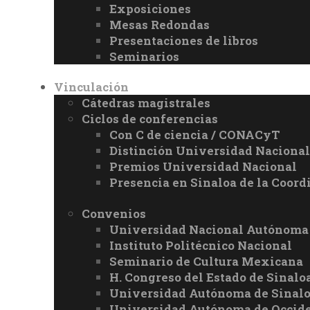
Exposiciones
Mesas Redondas
Presentaciones de libros
Seminarios
Vinculación
Cátedras magistrales
Ciclos de conferencias
Con C de ciencia / CONACyT
Distinción Universidad Naciona
Premios Universidad Nacional
Presencia en Sinaloa de la Coord
Convenios
Universidad Nacional Autónoma
Instituto Politécnico Nacional
Seminario de Cultura Mexicana
H. Congreso del Estado de Sinalo
Universidad Autónoma de Sinal
Universidad Autónoma de Occid