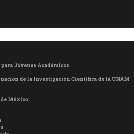
l para Jóvenes Académicos
inación de la Investigación Científica de la UNAM
 de México
a
oa
ente