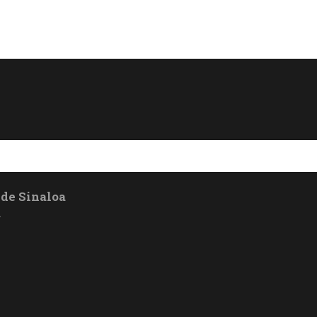
 de Sinaloa
a