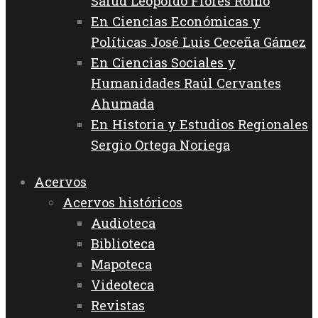
Salud Leopoldo Flores Romo
En Ciencias Económicas y
Políticas José Luis Ceceña Gámez
En Ciencias Sociales y
Humanidades Raúl Cervantes
Ahumada
En Historia y Estudios Regionales
Sergio Ortega Noriega
Acervos
Acervos históricos
Audioteca
Biblioteca
Mapoteca
Videoteca
Revistas