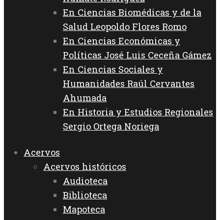
En Ciencias Biomédicas y de la
Salud Leopoldo Flores Romo
En Ciencias Económicas y
Políticas José Luis Ceceña Gámez
En Ciencias Sociales y
Humanidades Raúl Cervantes
Ahumada
En Historia y Estudios Regionales
Sergio Ortega Noriega
Acervos
Acervos históricos
Audioteca
Biblioteca
Mapoteca