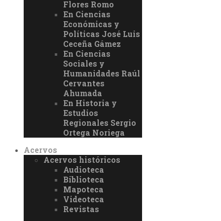
Flores Romo
En Ciencias
Económicas y
Políticas José Luis
Ceceña Gámez
En Ciencias
Sociales y
Humanidades Raúl
Cervantes
Ahumada
En Historia y
Estudios
Regionales Sergio
Ortega Noriega
Acervos
Acervos históricos
Audioteca
Biblioteca
Mapoteca
Videoteca
Revistas