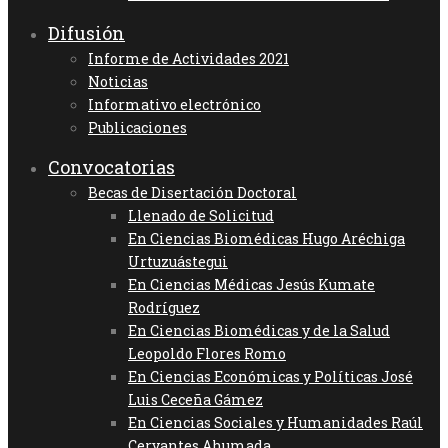
Difusión
Informe de Actividades 2021
Noticias
Informativo electrónico
Publicaciones
Convocatorias
Becas de Disertación Doctoral
Llenado de Solicitud
En Ciencias Biomédicas Hugo Aréchiga
Urtuzuástegui
En Ciencias Médicas Jesús Kumate
Rodríguez
En Ciencias Biomédicas y de la Salud
Leopoldo Flores Romo
En Ciencias Económicas y Políticas José
Luis Ceceña Gámez
En Ciencias Sociales y Humanidades Raúl
Cervantes Ahumada