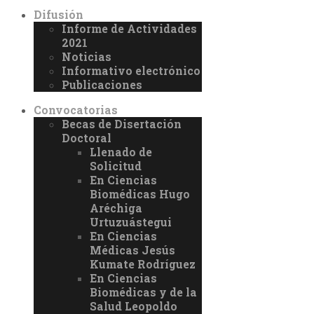
Difusión
Informe de Actividades
2021
Noticias
Informativo electrónico
Publicaciones
Convocatorias
Becas de Disertación
Doctoral
Llenado de
Solicitud
En Ciencias
Biomédicas Hugo
Aréchiga
Urtuzuástegui
En Ciencias
Médicas Jesús
Kumate Rodríguez
En Ciencias
Biomédicas y de la
Salud Leopoldo