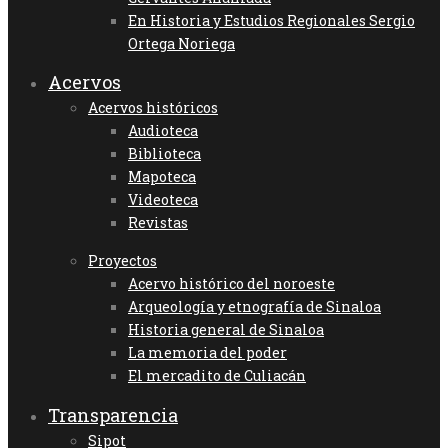
En Historia y Estudios Regionales Sergio
Ortega Noriega
Acervos
Acervos históricos
Audioteca
Biblioteca
Mapoteca
Videoteca
Revistas
Proyectos
Acervo histórico del noroeste
Arqueología y etnografía de Sinaloa
Historia general de Sinaloa
La memoria del poder
El mercadito de Culiacán
Transparencia
Sipot