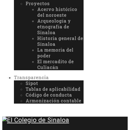
Proyectos
Acervo histórico
del noroeste
Arqueología y
etnografía de
Sinaloa
Historia general de
Sinaloa
La memoria del
poder
El mercadito de
Culiacán
Transparencia
Sipot
Tablas de aplicabilidad
Código de conducta
Armonización contable