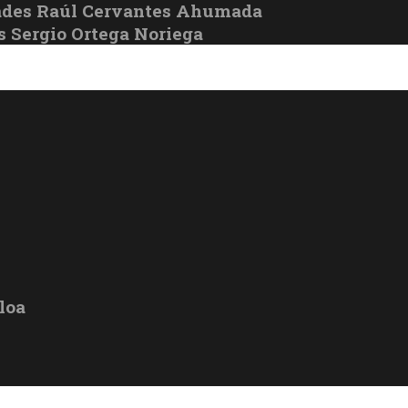
ades Raúl Cervantes Ahumada
s Sergio Ortega Noriega
loa