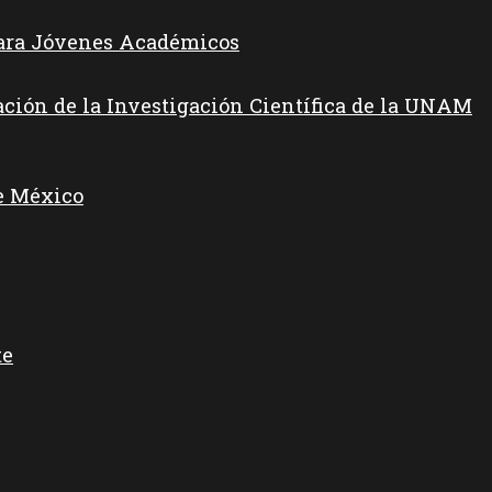
para Jóvenes Académicos
ación de la Investigación Científica de la UNAM
e México
te