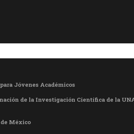
l para Jóvenes Académicos
inación de la Investigación Científica de la U
 de México