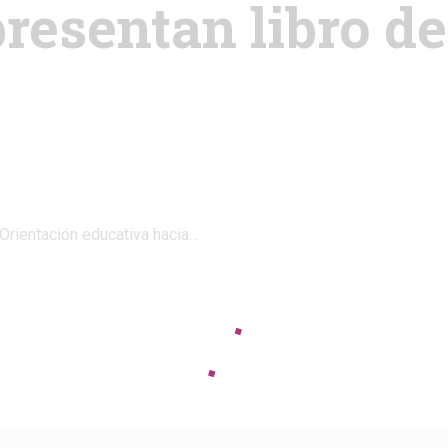
presentan libro d
 Orientación educativa hacia…