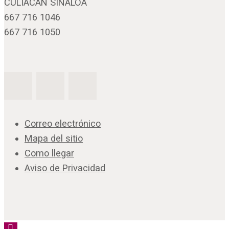
CULIACÁN SINALOA
667 716 1046
667 716 1050
Correo electrónico
Mapa del sitio
Como llegar
Aviso de Privacidad