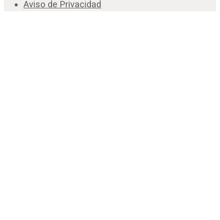
Aviso de Privacidad