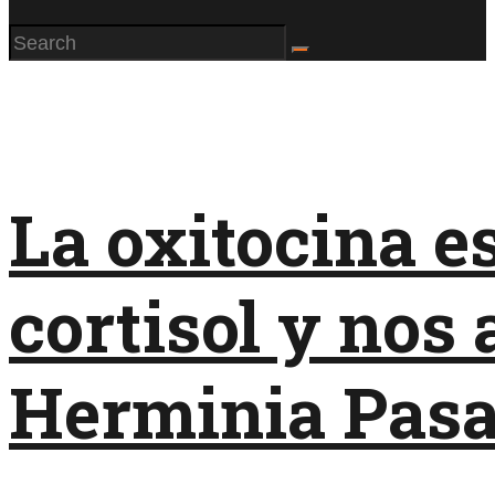
La oxitocina e
cortisol y nos 
Herminia Pasa