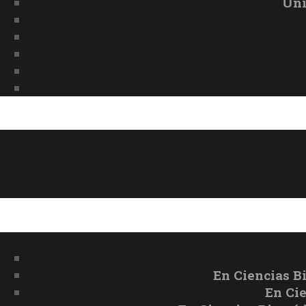
Uni
En Ciencias B
En Ci