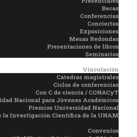
Presenciales
Becas
Conferencias
Conciertos
Exposiciones
Mesas Redondas
Presentaciones de libros
Seminarios
Vinculación
Cátedras magistrales
Ciclos de conferencias
Con C de ciencia / CONACyT
sidad Nacional para Jóvenes Académicos
Premios Universidad Nacional
e la Investigación Científica de la UNAM
Convenios