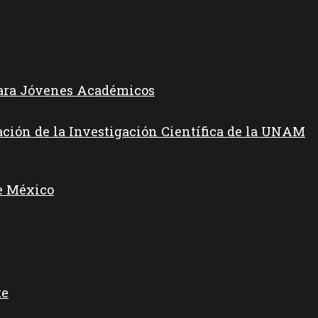
para Jóvenes Académicos
ación de la Investigación Científica de la UNAM
e México
te