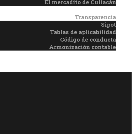
El mercadito de Culiacán
Transparencia
Sipot
Tablas de aplicabilidad
Código de conducta
Armonización contable