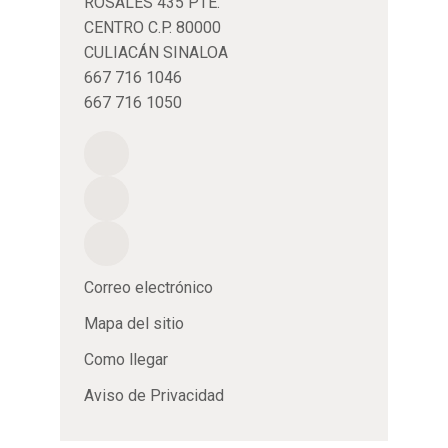
ROSALES 435 PTE.
CENTRO C.P. 80000
CULIACÁN SINALOA
667 716 1046
667 716 1050
Correo electrónico
Mapa del sitio
Como llegar
Aviso de Privacidad