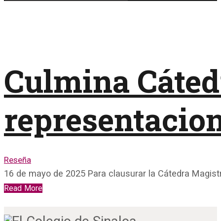
Culmina Cátedr
representacio
Reseña
16 de mayo de 2025 Para clausurar la Cátedra Magist
Read More