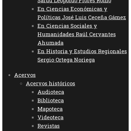
Salud Leopoldo Flores Romo
En Ciencias Económicas y
Políticas José Luis Ceceña Gámez
En Ciencias Sociales y
Humanidades Raúl Cervantes
Ahumada
En Historia y Estudios Regionales
Sergio Ortega Noriega
Acervos
Acervos históricos
Audioteca
Biblioteca
Mapoteca
Videoteca
Revistas