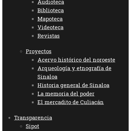
Audioteca
Biblioteca
Mapoteca
Videoteca
Revistas
Proyectos
Acervo histórico del noroeste
Arqueología y etnografía de
Sinaloa
Historia general de Sinaloa
La memoria del poder
El mercadito de Culiacán
Transparencia
Sipot