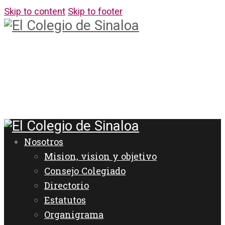
Skip to content
Skip to footer
Nosotros
Mision, vision y objetivo
Consejo Colegiado
Directorio
Estatutos
Organigrama