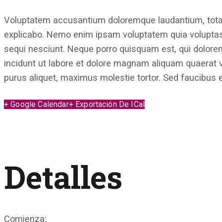
Voluptatem accusantium doloremque laudantium, totam r
explicabo. Nemo enim ipsam voluptatem quia voluptas 
sequi nesciunt. Neque porro quisquam est, qui dolore
incidunt ut labore et dolore magnam aliquam quaerat 
purus aliquet, maximus molestie tortor. Sed faucibus et 
+ Google Calendar
+ Exportación De ICal
Detalles
Comienza: