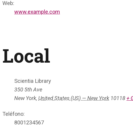
Web:
www.example.com
Local
Scientia Library
350 5th Ave
New York
,
United States (US) — New York
10118
+ 
Teléfono:
8001234567