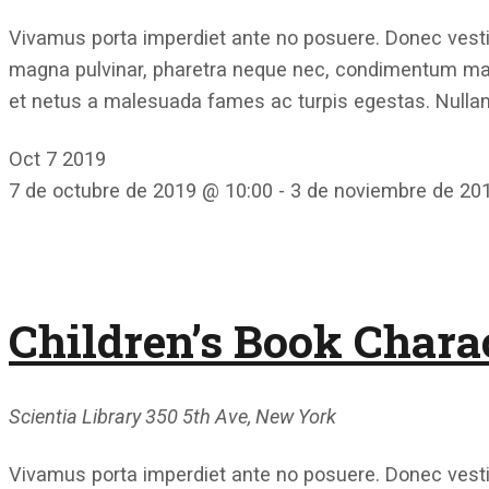
Vivamus porta imperdiet ante no posuere. Donec vestib
magna pulvinar, pharetra neque nec, condimentum mauri
et netus a malesuada fames ac turpis egestas. Nullam
Oct
7
2019
7 de octubre de 2019 @ 10:00
-
3 de noviembre de 20
Children’s Book Char
Scientia Library
350 5th Ave, New York
Vivamus porta imperdiet ante no posuere. Donec vestib