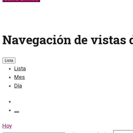
Navegación de vistas 
Lista
Lista
Mes
Día
Hoy