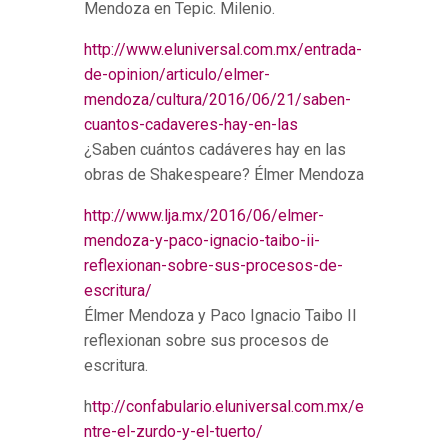
Mendoza en Tepic. Milenio.
http://www.eluniversal.com.mx/entrada-
de-opinion/articulo/elmer-
mendoza/cultura/2016/06/21/saben-
cuantos-cadaveres-hay-en-las
¿Saben cuántos cadáveres hay en las
obras de Shakespeare? Élmer Mendoza
http://www.lja.mx/2016/06/elmer-
mendoza-y-paco-ignacio-taibo-ii-
reflexionan-sobre-sus-procesos-de-
escritura/
Élmer Mendoza y Paco Ignacio Taibo II
reflexionan sobre sus procesos de
escritura.
h
ttp://confabulario.eluniversal.com.mx/e
ntre-el-zurdo-y-el-tuerto/