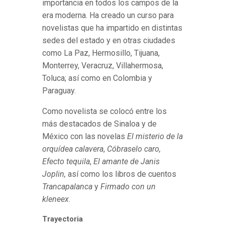
importancia en todos los campos de la
era moderna. Ha creado un curso para
novelistas que ha impartido en distintas
sedes del estado y en otras ciudades
como La Paz, Hermosillo, Tijuana,
Monterrey, Veracruz, Villahermosa,
Toluca; así como en Colombia y
Paraguay.
Como novelista se colocó entre los
más destacados de Sinaloa y de
México con las novelas
El misterio de la
orquídea calavera
,
Cóbraselo caro,
Efecto tequila
,
El amante de Janis
Joplin,
así como los libros de cuentos
Trancapalanca
y
Firmado con un
kleneex
.
Trayectoria