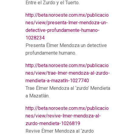
Entre el Zurdo y el Tuerto.
http://beta.noroeste.com.mx/publicacio
nes/view/presenta-lmer-mendoza-un-
detective-profundamente-humano-
1028234
Presenta Élmer Mendoza un detective
profundamente humano.
http://beta.noroeste.com.mx/publicacio
nes/view/trae-lmer-mendoza-al-zurdo-
mendieta-a-mazatln-1027740
Trae Élmer Mendoza al ‘zurdo’ Mendieta
a Mazatlán.
http://beta.noroeste.com.mx/publicacio
nes/view/revive-lmer-mendoza-al-
zurdo-mendieta-1026819
Revive Élmer Mendoza al ‘zurdo