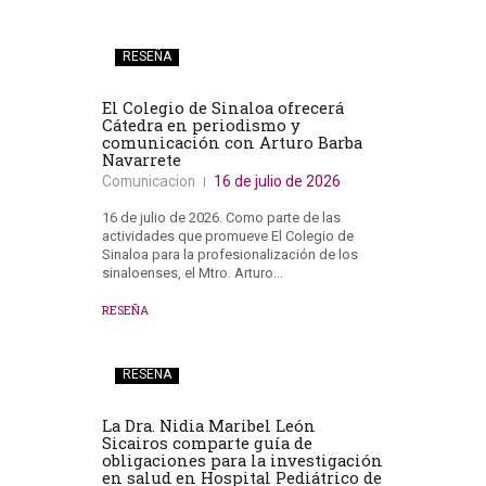
RESEÑA
El Colegio de Sinaloa ofrecerá
Cátedra en periodismo y
comunicación con Arturo Barba
Navarrete
Comunicacion
16 de julio de 2026
16 de julio de 2026. Como parte de las
actividades que promueve El Colegio de
Sinaloa para la profesionalización de los
sinaloenses, el Mtro. Arturo…
RESEÑA
RESEÑA
La Dra. Nidia Maribel León
Sicairos comparte guía de
obligaciones para la investigación
en salud en Hospital Pediátrico de