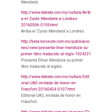
Mendieta’.
http://www.debate.com.mx/cultura/Arrib
a-el-Zurdo-Mendieta-a-Londres-
20160506-0159.html
Arriba el ‘Zurdo Mendieta’ a Londres.
http://beta.noroeste.com.mx/publicacio
nes/view/presenta-lmer-mendoza-su-
primer-libro-traducido-al-ingls-1024231
Presenta Élmer Mendoza su primer
libro traducido al inglés.
http://www.debate.com.mx/cultura/Edit
orial-UAS-invitada-de-honor-en-
Francfort-20160424-0107.html
Editorial UAS, invitada de honor en
Fráncfort.
http://www.debate.com.mx/guasave/Di