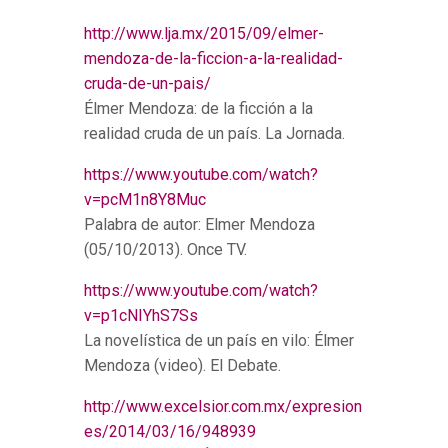
http://www.lja.mx/2015/09/elmer-
mendoza-de-la-ficcion-a-la-realidad-
cruda-de-un-pais/
Élmer Mendoza: de la ficción a la
realidad cruda de un país. La Jornada.
https://www.youtube.com/watch?
v=pcM1n8Y8Muc
Palabra de autor: Elmer Mendoza
(05/10/2013). Once TV.
https://www.youtube.com/watch?
v=p1cNIYhS7Ss
La novelística de un país en vilo: Élmer
Mendoza (video). El Debate.
http://www.excelsior.com.mx/expresion
es/2014/03/16/948939