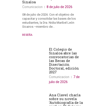
Sinaloa
Comunicacion
8 de julio de 2026
08 de julio de 2026. Con el objetivo de
capacitar y consolidar las bases de los
estudiantes, la Dra. Nidia Maribel León
Sicairos –miembro de…
RESEÑA
El Colegio de
Sinaloa abre las
convocatorias de
las Becas de
Disertación
Doctoral, edición
2027
Comunicacion
7 de
julio de 2026
Ana Clavel charla
sobre su novela
‘Autobiografía de la