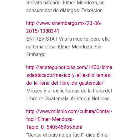
Retrato hablado: Élmer Mendoza, un
consumidor de diálogos. Excélsior.
http://www.sinembargo.mx/23-06-
2015/1388341
ENTREVISTA | Vi a la muerte, pero ella
no tenía prisa: Élmer Mendoza. Sin
Embargo.
http://aristeguinoticias.com/1406/loma
sdestacado/mexico-y-el-exilio-temas-
de-la-feria-del-libro-de-guatemala/
México y el exilio temas de la Feria del
Libro de Guatemala. Aristegui Noticias.
http://www.milenio.com/cultura/Contar-
facil-Elmer-Mendoza-
Tepic_0_540545955.html
“Contar el país no es fácil”, dice Élmer