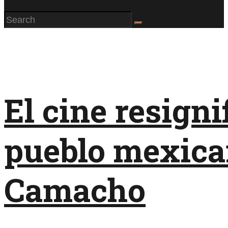
El cine resigni
pueblo mexica
Camacho