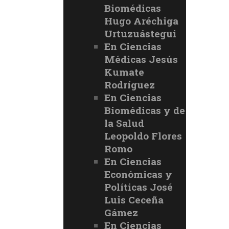
Biomédicas
Hugo Aréchiga
Urtuzuástegui
En Ciencias
Médicas Jesús
Kumate
Rodríguez
En Ciencias
Biomédicas y de
la Salud
Leopoldo Flores
Romo
En Ciencias
Económicas y
Políticas José
Luis Ceceña
Gámez
En Ciencias