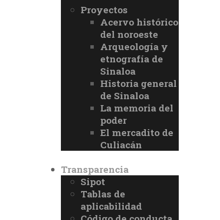
Proyectos
Acervo histórico
del noroeste
Arqueología y
etnografía de
Sinaloa
Historia general
de Sinaloa
La memoria del
poder
El mercadito de
Culiacán
Transparencia
Sipot
Tablas de
aplicabilidad
Código de conducta