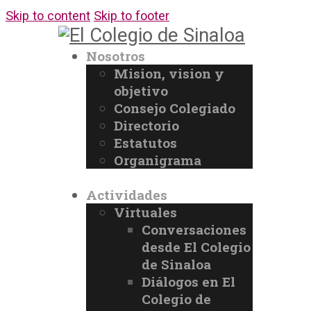
Skip to content
Skip to footer
Nosotros
Mision, vision y
objetivo
Consejo Colegiado
Directorio
Estatutos
Organigrama
Actividades
Virtuales
Conversaciones
desde El Colegio
de Sinaloa
Diálogos en El
Colegio de