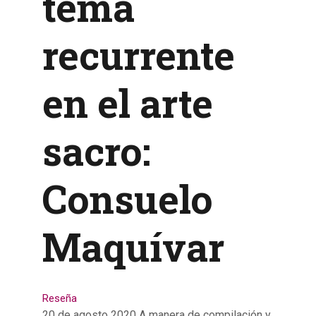
tema
recurrente
en el arte
sacro:
Consuelo
Maquívar
Reseña
20 de agosto 2020 A manera de compilación y