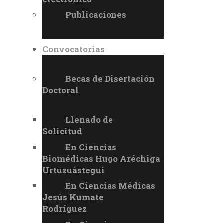
Publicaciones
Convocatorias
Becas de Disertación
Doctoral
Llenado de
Solicitud
En Ciencias
Biomédicas Hugo Aréchiga
Urtuzuástegui
En Ciencias Médicas
Jesús Kumate
Rodríguez