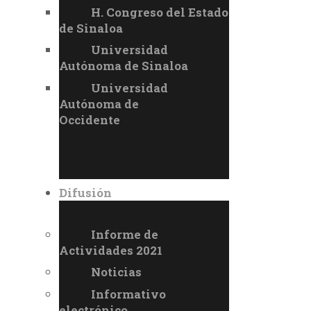
H. Congreso del Estado
de Sinaloa
Universidad
Autónoma de Sinaloa
Universidad
Autónoma de
Occidente
Difusión
Informe de
Actividades 2021
Noticias
Informativo
electrónico