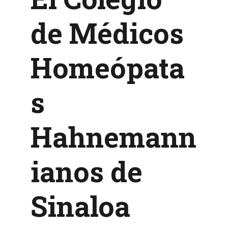
de Médicos
Homeópata
s
Hahnemann
ianos de
Sinaloa