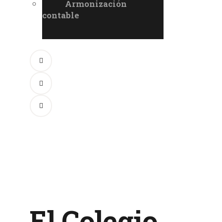
Armonización
contable
El Colegio