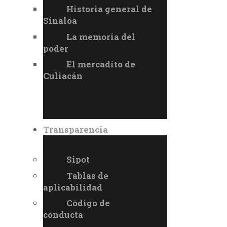
Historia general de
Sinaloa
La memoria del
poder
El mercadito de
Culiacán
Transparencia
Sipot
Tablas de
aplicabilidad
Código de
conducta