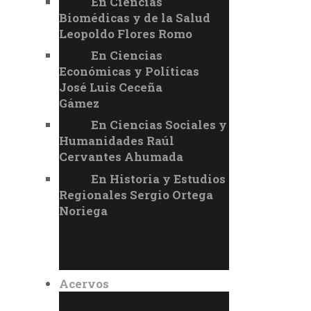
En Ciencias
Biomédicas y de la Salud
Leopoldo Flores Romo
En Ciencias
Económicas y Políticas
José Luis Ceceña
Gámez
En Ciencias Sociales y
Humanidades Raúl
Cervantes Ahumada
En Historia y Estudios
Regionales Sergio Ortega
Noriega
Acervos