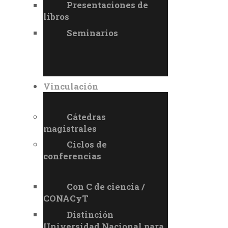
Presentaciones de
libros
Seminarios
Vinculación
Cátedras
magistrales
Ciclos de
conferencias
Con C de ciencia /
CONACyT
Distinción
Universidad Nacional para