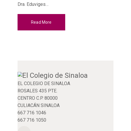
Dra. Eduviges…
Read More
EL COLEGIO DE SINALOA
ROSALES 435 PTE.
CENTRO C.P. 80000
CULIACÁN SINALOA
667 716 1046
667 716 1050