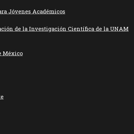
para Jóvenes Académicos
ación de la Investigación Científica de la UNAM
e México
te