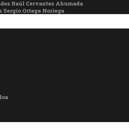
ades Raúl Cervantes Ahumada
s Sergio Ortega Noriega
loa