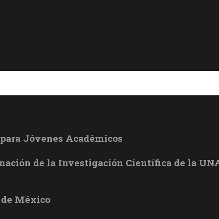
l para Jóvenes Académicos
inación de la Investigación Científica de la U
 de México