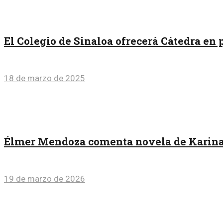
El Colegio de Sinaloa ofrecerá Cátedra e
18 de marzo de 2025
Élmer Mendoza comenta novela de Karina 
19 de marzo de 2026