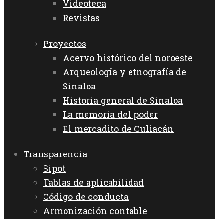
Videoteca
Revistas
Proyectos
Acervo histórico del noroeste
Arqueología y etnografía de
Sinaloa
Historia general de Sinaloa
La memoria del poder
El mercadito de Culiacán
Transparencia
Sipot
Tablas de aplicabilidad
Código de conducta
Armonización contable