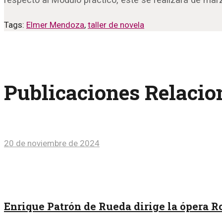
Tags:
Elmer Mendoza
,
taller de novela
Publicaciones Relaci
20 de noviembre de 2024
Enrique Patrón de Rueda dirige la ópera R