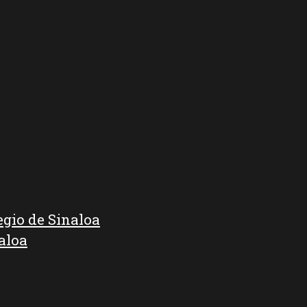
egio de Sinaloa
aloa