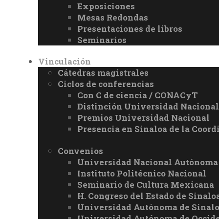
Exposiciones
Mesas Redondas
Presentaciones de libros
Seminarios
Vinculación
Cátedras magistrales
Ciclos de conferencias
Con C de ciencia / CONACyT
Distinción Universidad Naciona
Premios Universidad Nacional
Presencia en Sinaloa de la Coord
Convenios
Universidad Nacional Autónoma
Instituto Politécnico Nacional
Seminario de Cultura Mexicana
H. Congreso del Estado de Sinalo
Universidad Autónoma de Sinal
Universidad Autónoma de Occid