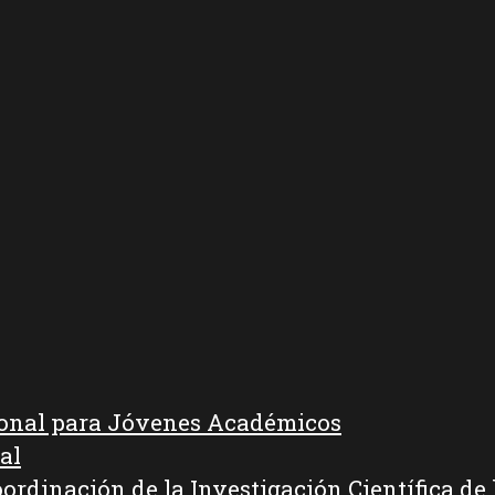
ional para Jóvenes Académicos
al
oordinación de la Investigación Científica d