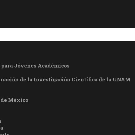
l para Jóvenes Académicos
inación de la Investigación Científica de la UNAM
 de México
a
oa
ente