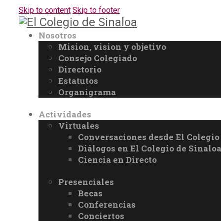
Skip to content
Skip to footer
Nosotros
Mision, vision y objetivo
Consejo Colegiado
Directorio
Estatutos
Organigrama
Actividades
Virtuales
Conversaciones desde El Colegio
Diálogos en El Colegio de Sinalo
Ciencia en Directo
Presenciales
Becas
Conferencias
Conciertos