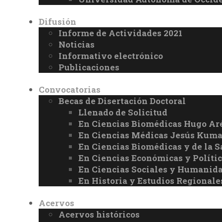
Difusión
Informe de Actividades 2021
Noticias
Informativo electrónico
Publicaciones
Convocatorias
Becas de Disertación Doctoral
Llenado de Solicitud
En Ciencias Biomédicas Hugo Ar
En Ciencias Médicas Jesús Kuma
En Ciencias Biomédicas y de la 
En Ciencias Económicas y Políti
En Ciencias Sociales y Humanid
En Historia y Estudios Regionale
Acervos
Acervos históricos