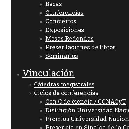
Becas
Conferencias
Conciertos
Exposiciones
Mesas Redondas
Presentaciones de libros
Seminarios
Vinculación
Cátedras magistrales
Ciclos de conferencias
Con C de ciencia / CONACyT
Distinción Universidad Nac
Premios Universidad Nacion
Presencia en Sinaloa de la C