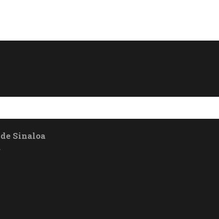
 de Sinaloa
a