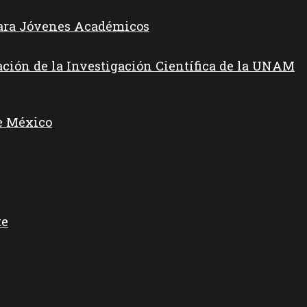
para Jóvenes Académicos
ación de la Investigación Científica de la UNAM
e México
te