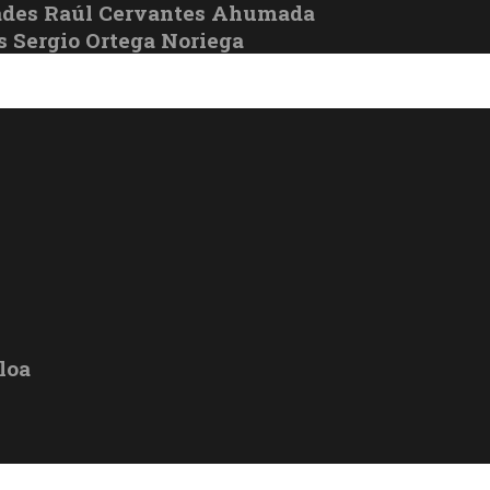
ades Raúl Cervantes Ahumada
s Sergio Ortega Noriega
loa