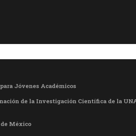
l para Jóvenes Académicos
inación de la Investigación Científica de la U
 de México