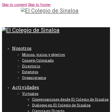
Skip to content
Skip to footer
Nosotros
Mision, vision y objetivo
Consejo Colegiado
Directorio
Estatutos
Organigrama
Actividades
Virtuales
Conversaciones desde El Colegio de Sinaloa
Diálogos en El Colegio de Sinaloa
Ciencia en Directo