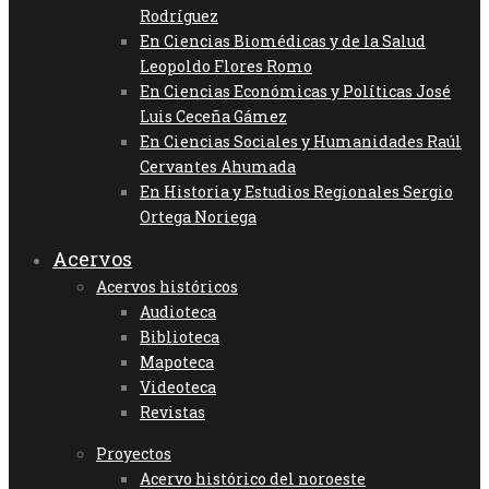
Rodríguez
En Ciencias Biomédicas y de la Salud
Leopoldo Flores Romo
En Ciencias Económicas y Políticas José
Luis Ceceña Gámez
En Ciencias Sociales y Humanidades Raúl
Cervantes Ahumada
En Historia y Estudios Regionales Sergio
Ortega Noriega
Acervos
Acervos históricos
Audioteca
Biblioteca
Mapoteca
Videoteca
Revistas
Proyectos
Acervo histórico del noroeste