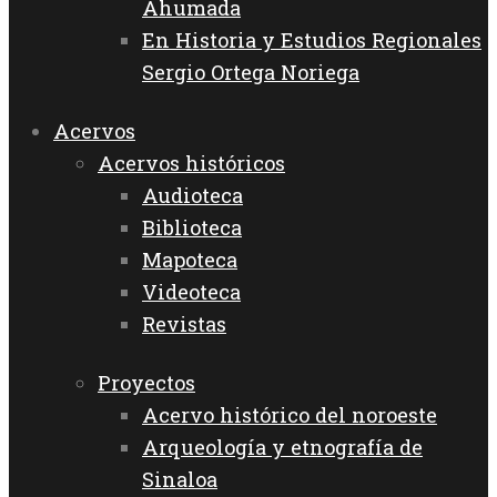
Ahumada
En Historia y Estudios Regionales
Sergio Ortega Noriega
Acervos
Acervos históricos
Audioteca
Biblioteca
Mapoteca
Videoteca
Revistas
Proyectos
Acervo histórico del noroeste
Arqueología y etnografía de
Sinaloa