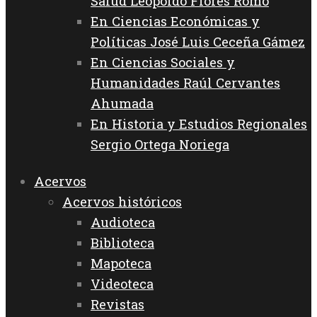
Salud Leopoldo Flores Romo
En Ciencias Económicas y
Políticas José Luis Ceceña Gámez
En Ciencias Sociales y
Humanidades Raúl Cervantes
Ahumada
En Historia y Estudios Regionales
Sergio Ortega Noriega
Acervos
Acervos históricos
Audioteca
Biblioteca
Mapoteca
Videoteca
Revistas