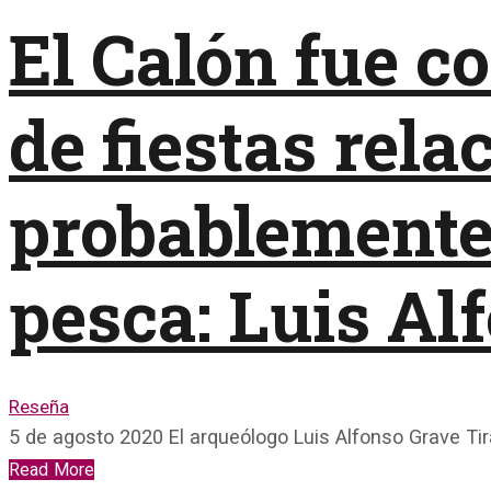
El Calón fue c
de fiestas rela
probablemente 
pesca: Luis Al
Reseña
5 de agosto 2020 El arqueólogo Luis Alfonso Grave Tir
Read More