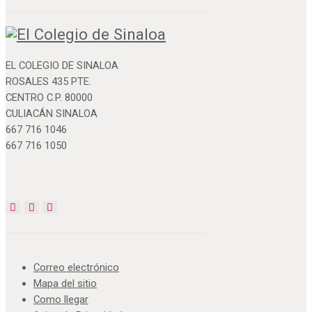
EL COLEGIO DE SINALOA
ROSALES 435 PTE.
CENTRO C.P. 80000
CULIACÁN SINALOA
667 716 1046
667 716 1050
Correo electrónico
Mapa del sitio
Como llegar