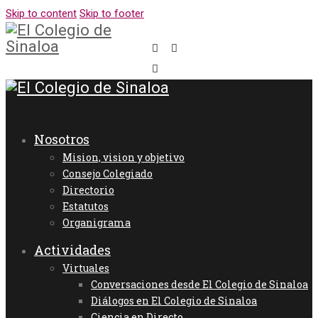
Skip to content
Skip to footer
Nosotros
Mision, vision y objetivo
Consejo Colegiado
Directorio
Estatutos
Organigrama
Actividades
Virtuales
Conversaciones desde El Colegio de Sinaloa
Diálogos en El Colegio de Sinaloa
Ciencia en Directo