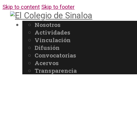
Skip to content
Skip to footer
Nosotros
Actividades
Vinculación
Difusión
Convocatorias
Acervos
Transparencia