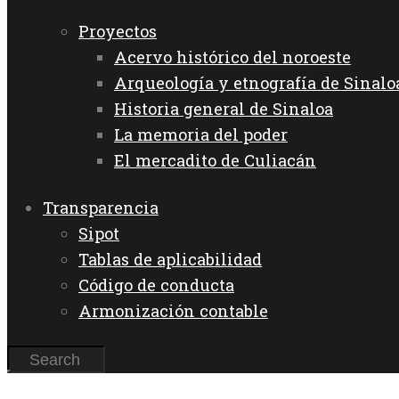
Proyectos
Acervo histórico del noroeste
Arqueología y etnografía de Sinalo
Historia general de Sinaloa
La memoria del poder
El mercadito de Culiacán
Transparencia
Sipot
Tablas de aplicabilidad
Código de conducta
Armonización contable