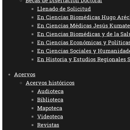
Becas de Disertación Doctoral
Llenado de Solicitud
En Ciencias Biomédicas Hugo Aréc
En Ciencias Médicas Jesús Kumate
En Ciencias Biomédicas y de la Sa
En Ciencias Económicas y Política
En Ciencias Sociales y Humanida
En Historia y Estudios Regionales 
Acervos
Acervos históricos
Audioteca
Biblioteca
Mapoteca
Videoteca
Revistas