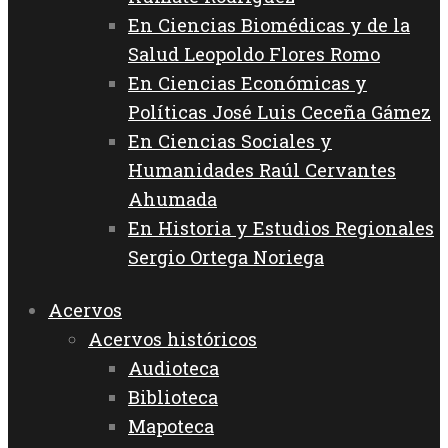
En Ciencias Biomédicas y de la
Salud Leopoldo Flores Romo
En Ciencias Económicas y
Políticas José Luis Ceceña Gámez
En Ciencias Sociales y
Humanidades Raúl Cervantes
Ahumada
En Historia y Estudios Regionales
Sergio Ortega Noriega
Acervos
Acervos históricos
Audioteca
Biblioteca
Mapoteca