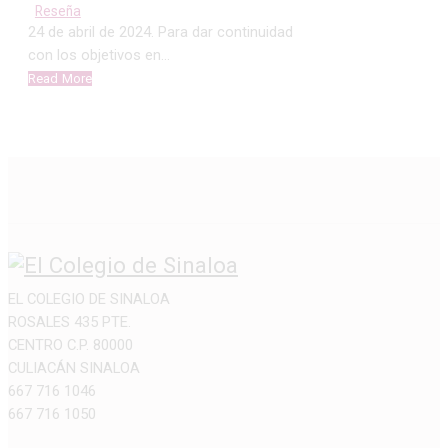
Reseña
24 de abril de 2024. Para dar continuidad
con los objetivos en…
Read More
EL COLEGIO DE SINALOA
ROSALES 435 PTE.
CENTRO C.P. 80000
CULIACÁN SINALOA
667 716 1046
667 716 1050