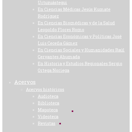
Urtuzuástegui
En Ciencias Médicas Jesús Kumate
Rodríguez
En Ciencias Biomédicas y de la Salud
Leopoldo Flores Romo
En Ciencias Económicas y Políticas José
Luis Ceceña Gámez
En Ciencias Sociales y Humanidades Raúl
Cervantes Ahumada
En Historia y Estudios Regionales Sergio
Ortega Noriega
Acervos
Acervos históricos
Audioteca
Biblioteca
Mapoteca
Videoteca
Revistas