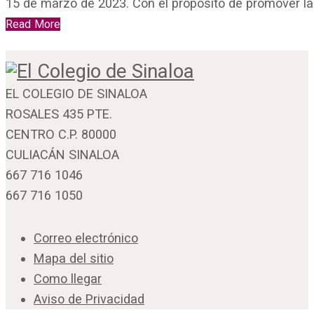
15 de marzo de 2023. Con el propósito de promover l
Read More
EL COLEGIO DE SINALOA
ROSALES 435 PTE.
CENTRO C.P. 80000
CULIACÁN SINALOA
667 716 1046
667 716 1050
Correo electrónico
Mapa del sitio
Como llegar
Aviso de Privacidad