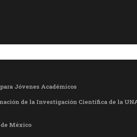
l para Jóvenes Académicos
inación de la Investigación Científica de la U
 de México