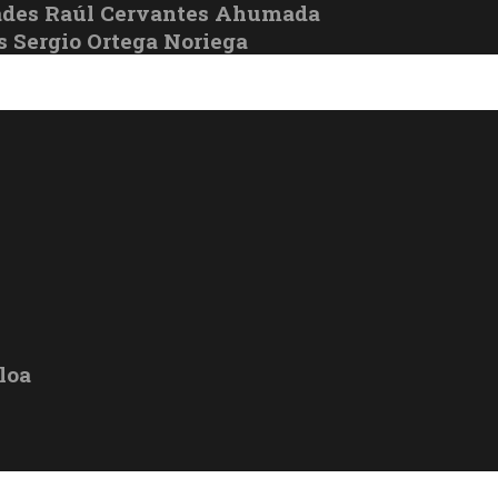
ades Raúl Cervantes Ahumada
s Sergio Ortega Noriega
loa