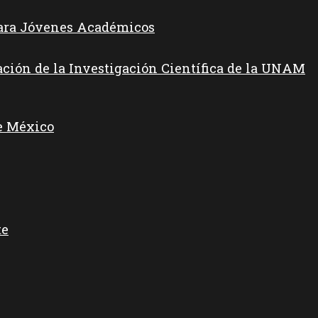
para Jóvenes Académicos
ación de la Investigación Científica de la UNAM
e México
te