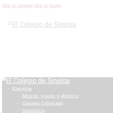
Skip to content
Skip to footer
Nosotros
Mision, vision y objetivo
Consejo Colegiado
Directorio