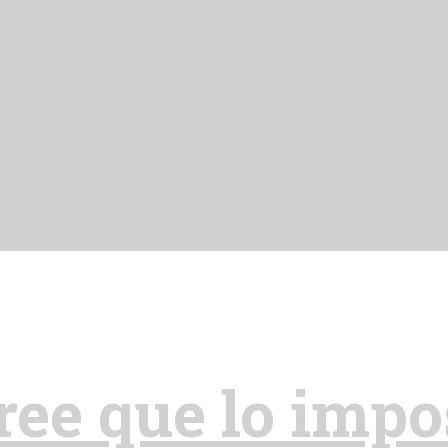
ree que lo impo