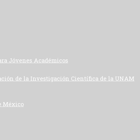
para Jóvenes Académicos
ación de la Investigación Científica de la UNAM
e México