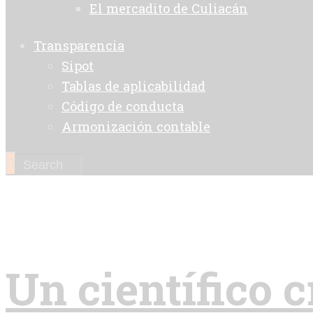
El mercadito de Culiacán
Transparencia
Sipot
Tablas de aplicabilidad
Código de conducta
Armonización contable
Un científico c