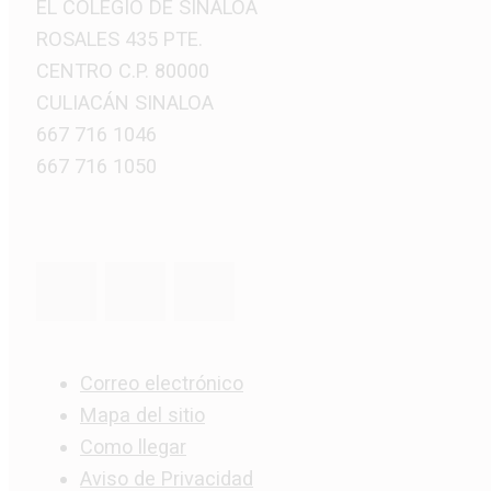
EL COLEGIO DE SINALOA
ROSALES 435 PTE.
CENTRO C.P. 80000
CULIACÁN SINALOA
667 716 1046
667 716 1050
Correo electrónico
Mapa del sitio
Como llegar
Aviso de Privacidad