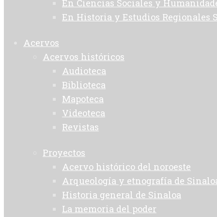
En Ciencias Sociales y Humanida
En Historia y Estudios Regionales 
Acervos
Acervos históricos
Audioteca
Biblioteca
Mapoteca
Videoteca
Revistas
Proyectos
Acervo histórico del noroeste
Arqueología y etnografía de Sinalo
Historia general de Sinaloa
La memoria del poder