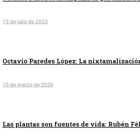
13 de julio de 2023
Octavio Paredes López: La nixtamalización
10 de marzo de 2026
Las plantas son fuentes de vida: Rubén F