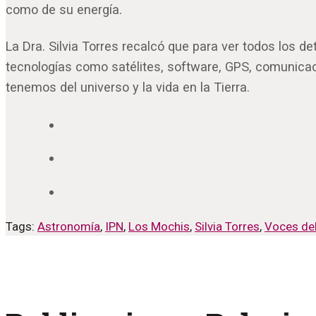
como de su energía.
La Dra. Silvia Torres recalcó que para ver todos los de
tecnologías como satélites, software, GPS, comunicac
tenemos del universo y la vida en la Tierra.
Tags:
Astronomía
,
IPN
,
Los Mochis
,
Silvia Torres
,
Voces del