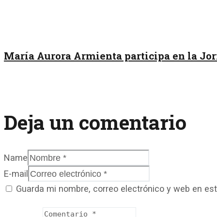
María Aurora Armienta participa en la Jor
Deja un comentario
Name
E-mail
Guarda mi nombre, correo electrónico y web en es