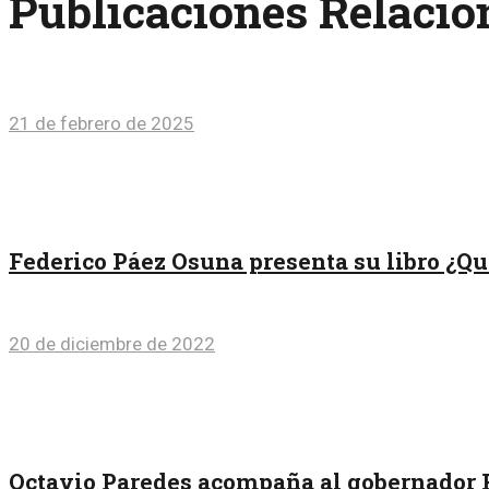
Publicaciones Relaci
21 de febrero de 2025
Federico Páez Osuna presenta su libro ¿Qu
20 de diciembre de 2022
Octavio Paredes acompaña al gobernador 