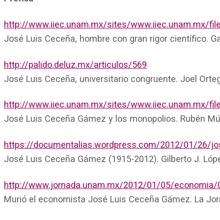
http://www.iiec.unam.mx/sites/www.iiec.unam.m
José Luis Ceceña, hombre con gran rigor científico. 
http://palido.deluz.mx/articulos/569
José Luis Ceceña, universitario congruente. Joel Orte
http://www.iiec.unam.mx/sites/www.iiec.unam.mx
José Luis Ceceña Gámez y los monopolios. Rubén Múj
https://documentalias.wordpress.com/2012/01/26/jo
José Luis Ceceña Gámez (1915-2012). Gilberto J. Lóp
http://www.jornada.unam.mx/2012/01/05/economia
Murió el economista José Luis Ceceña Gámez. La Jor