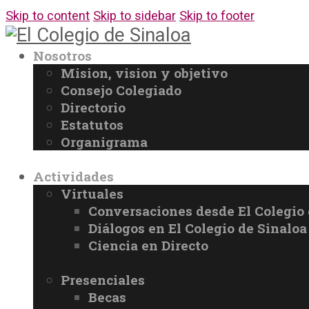
Skip to content
Skip to sidebar
Skip to footer
Nosotros
Mision, vision y objetivo
Consejo Colegiado
Directorio
Estatutos
Organigrama
Actividades
Virtuales
Conversaciones desde El Colegio 
Diálogos en El Colegio de Sinaloa
Ciencia en Directo
Presenciales
Becas