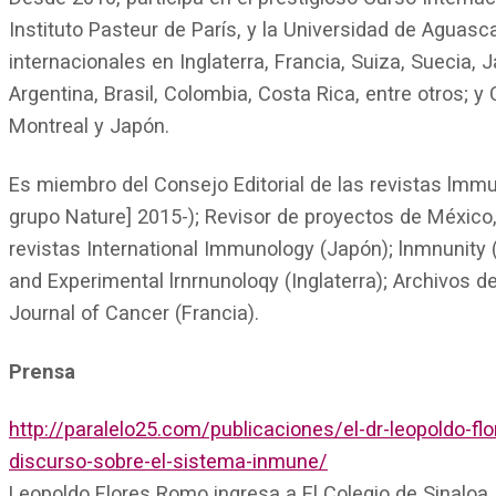
Instituto Pasteur de París, y la Universidad de Aguas
internacionales en Inglaterra, Francia, Suiza, Suecia,
Argentina, Brasil, Colombia, Costa Rica, entre otros; 
Montreal y Japón.
Es miembro del Consejo Editorial de las revistas lmmu
grupo Nature] 2015-); Revisor de proyectos de México,
revistas International Immunology (Japón); lnmnunity (
and Experimental lrnrnunoloqy (Inglaterra); Archivos d
Journal of Cancer (Francia).
Prensa
http://paralelo25.com/publicaciones/el-dr-leopoldo-fl
discurso-sobre-el-sistema-inmune/
Leopoldo Flores Romo ingresa a El Colegio de Sinaloa.