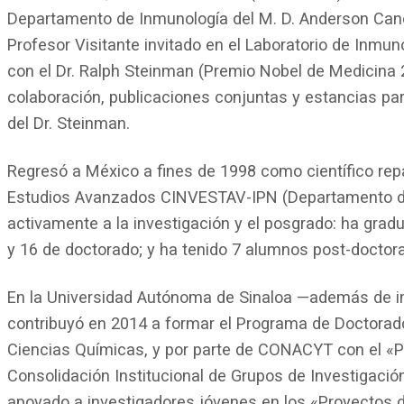
Departamento de Inmunología del M. D. Anderson Can
Profesor Visitante invitado en el Laboratorio de Inmun
con el Dr. Ralph Steinman (Premio Nobel de Medicina
colaboración, publicaciones conjuntas y estancias par
del Dr. Steinman.
Regresó a México a fines de 1998 como científico rep
Estudios Avanzados CINVESTAV-IPN (Departamento de 
activamente a la investigación y el posgrado: ha gra
y 16 de doctorado; y ha tenido 7 alumnos post-doctora
En la Universidad Autónoma de Sinaloa —además de i
contribuyó en 2014 a formar el Programa de Doctorad
Ciencias Químicas, y por parte de CONACYT con el «
Consolidación Institucional de Grupos de Investigació
apoyado a investigadores jóvenes en los «Proyectos d