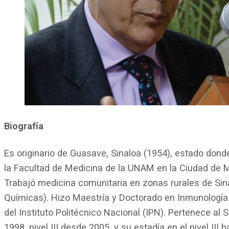
Biografía
Es originario de Guasave, Sinaloa (1954), estado dond
la Facultad de Medicina de la UNAM en la Ciudad de 
Trabajó medicina comunitaria en zonas rurales de Si
Químicas). Hizo Maestría y Doctorado en Inmunología 
del Instituto Politécnico Nacional (IPN). Pertenece al
1998, nivel III desde 2005, y su estadía en el nivel III