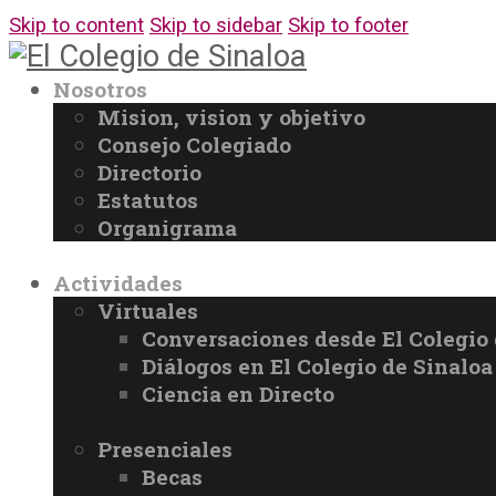
Skip to content
Skip to sidebar
Skip to footer
Nosotros
Mision, vision y objetivo
Consejo Colegiado
Directorio
Estatutos
Organigrama
Actividades
Virtuales
Conversaciones desde El Colegio 
Diálogos en El Colegio de Sinaloa
Ciencia en Directo
Presenciales
Becas