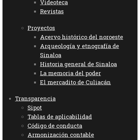
Videoteca
Revistas
Proyectos
Acervo histórico del noroeste
Arqueología y etnografía de
Sinaloa
Historia general de Sinaloa
La memoria del poder
El mercadito de Culiacán
Transparencia
Sipot
Tablas de aplicabilidad
Código de conducta
Armonización contable