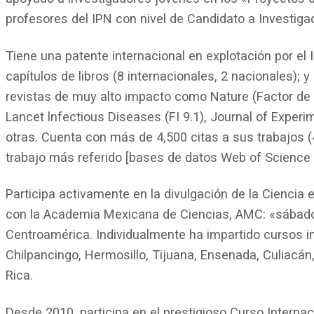
profesores del IPN con nivel de Candidato a Investiga
Tiene una patente internacional en explotación por el 
capítulos de libros (8 internacionales, 2 nacionales);
revistas de muy alto impacto como Nature (Factor de Im
Lancet lnfectious Diseases (FI 9.1), Journal of Experim
otras. Cuenta con más de 4,500 citas a sus trabajos (4
trabajo más referido [bases de datos Web of Science 
Participa activamente en la divulgación de la Ciencia
con la Academia Mexicana de Ciencias, AMC: «sábados
Centroamérica. Individualmente ha impartido cursos i
Chilpancingo, Hermosillo, Tijuana, Ensenada, Culiacán
Rica.
Desde 2010, participa en el prestigioso Curso Interna