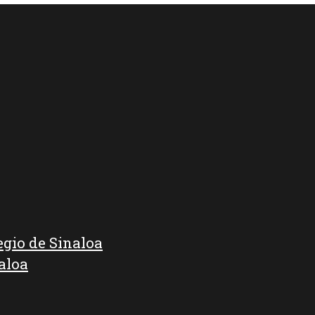
egio de Sinaloa
aloa