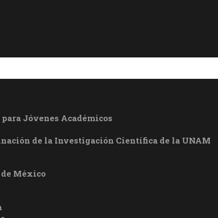
l para Jóvenes Académicos
inación de la Investigación Científica de la UNAM
 de México
a