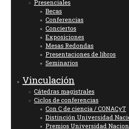
Presenciales
Becas
Conferencias
Conciertos
Exposiciones
Mesas Redondas
Presentaciones de libros
Seminarios
Vinculación
Cátedras magistrales
Ciclos de conferencias
Con C de ciencia / CONACyT
Distinción Universidad Nac
Premios Universidad Nacion