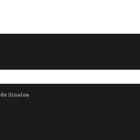
 de Sinaloa
a