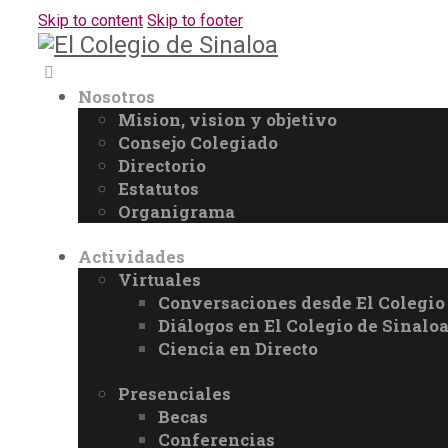
Skip to content
Skip to footer
Nosotros
Mision, vision y objetivo
Consejo Colegiado
Directorio
Estatutos
Organigrama
Actividades
Virtuales
Conversaciones desde El Colegio
Diálogos en El Colegio de Sinalo
Ciencia en Directo
Presenciales
Becas
Conferencias