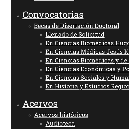
Convocatorias
Becas de Disertación Doctoral
Llenado de Solicitud
En Ciencias Biomédicas Hug
En Ciencias Médicas Jesús 
En Ciencias Biomédicas y de
En Ciencias Económicas y Po
En Ciencias Sociales y Hum
En Historia y Estudios Regio
Acervos
Acervos históricos
Audioteca