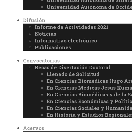
Universidad Autónoma de Sinal
Universidad Autónoma de Occid
Difusión
Informe de Actividades 2021
Noticias
Informativo electrónico
Publicaciones
Convocatorias
Becas de Disertación Doctoral
Llenado de Solicitud
En Ciencias Biomédicas Hugo Ar
En Ciencias Médicas Jesús Kuma
En Ciencias Biomédicas y de la 
En Ciencias Económicas y Políti
En Ciencias Sociales y Humanid
En Historia y Estudios Regionale
Acervos