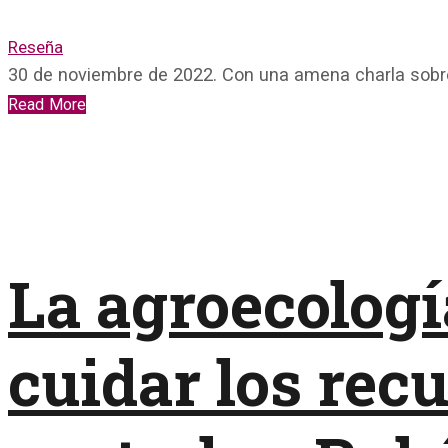
Reseña
30 de noviembre de 2022. Con una amena charla sobr
Read More
La agroecologí
cuidar los rec