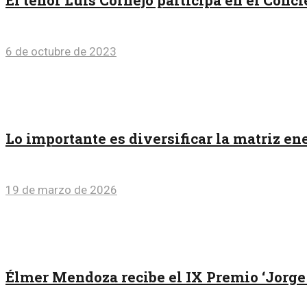
El tenor Luis Cornejo participa en el Conc
6 de octubre de 2023
Lo importante es diversificar la matriz en
19 de marzo de 2026
Élmer Mendoza recibe el IX Premio ‘Jorge I