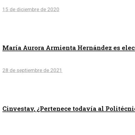
15 de diciembre de 2020
María Aurora Armienta Hernández es ele
28 de septiembre de 2021
Cinvestav, ¿Pertenece todavía al Politécni