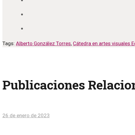
Tags:
Alberto González Torres
,
Cátedra en artes visuales 
Publicaciones Relaci
26 de enero de 2023