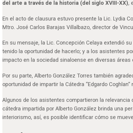
del arte a través de la historia (del siglo XVIII-XX)
, 
En el acto de clausura estuvo presente la Lic. Lydia 
Mtro. José Carlos Barajas Villalbazo, director de Vin
En su mensaje, la Lic. Concepción Celaya extendió su 
tenido la oportunidad de hacerlo; y a los asistentes p
impacto en la sociedad sinaloense en diversas áreas d
Por su parte, Alberto González Torres también agradeci
oportunidad de impartir la Cátedra “Edgardo Coghlan”
Algunos de los asistentes compartieron la relevanci
cátedra impartida por Alberto González brinda una per
interiorismo, así, es posible identificar cómo se mueve