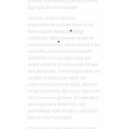
jóvenes, impulsarlos y ponerlos en el
lugar que les corresponde.
Para ser un buen director,
especialmente un buen director de
ópera, donde tienes que dirigir
multitudes, debes poseer el don de
seducir; tienes que saber seducir a tus
cantantes, al coro y a tu orquesta;
seducirlos con una idea, para que
todos vayan de la mano atrás de esa
idea. Entonces, sí tienes que saber ser
un líder, sí tienes que saber ser
poderoso a la hora de dirigir. No creo
en ser autoritario. No creo e ello, ni en
ser ofensivo ni grosero. Sí exigente, y
ser el que pone el ejemplo con
puntualidad, rigor, estudio y esfuerzo.
Eso es muy importante.
Creo que en ópera tienes que contar