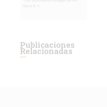
*Con información e imagen de Pro
Ópera A. C.
Publicaciones
Relacionadas