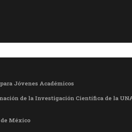
l para Jóvenes Académicos
inación de la Investigación Científica de la U
 de México