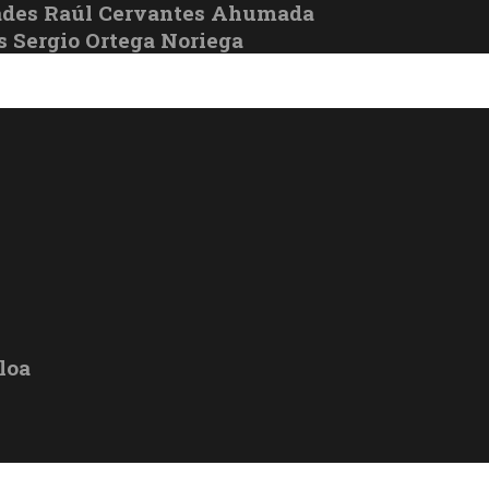
ades Raúl Cervantes Ahumada
s Sergio Ortega Noriega
loa