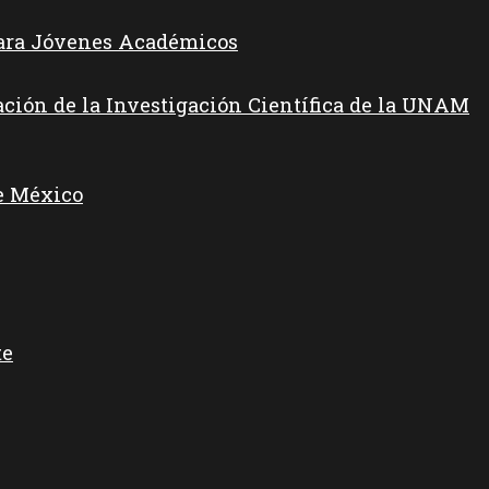
para Jóvenes Académicos
ación de la Investigación Científica de la UNAM
e México
te