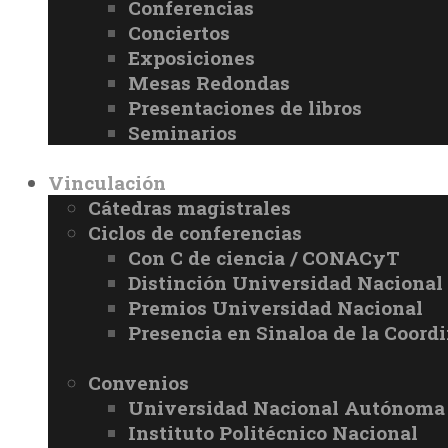
Conferencias
Conciertos
Exposiciones
Mesas Redondas
Presentaciones de libros
Seminarios
Vinculación
Cátedras magistrales
Ciclos de conferencias
Con C de ciencia / CONACyT
Distinción Universidad Naciona
Premios Universidad Nacional
Presencia en Sinaloa de la Coord
Convenios
Universidad Nacional Autónoma
Instituto Politécnico Nacional