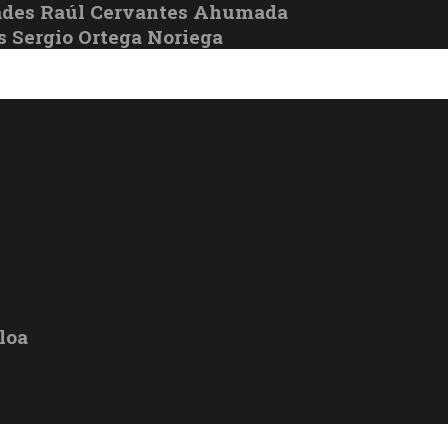
ades Raúl Cervantes Ahumada
s Sergio Ortega Noriega
loa