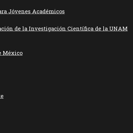
para Jóvenes Académicos
ación de la Investigación Científica de la UNAM
e México
te