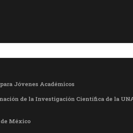
l para Jóvenes Académicos
inación de la Investigación Científica de la U
 de México